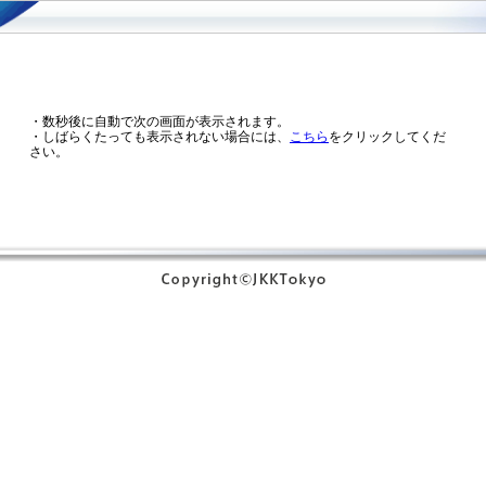
・数秒後に自動で次の画面が表示されます。
・しばらくたっても表示されない場合には、
こちら
をクリックしてくだ
さい。